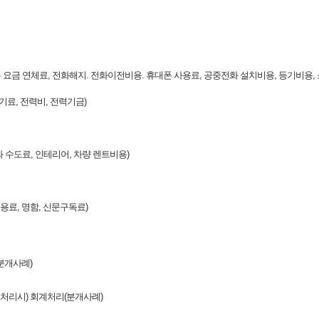
 요금 연체료, 전화해지. 전화이전비용. 휴대폰 사용료, 공중전화 설치비용, 등기비용,
료, 전력비, 전력기금)
 수도료, 인테리어, 차량 렌트비용)
이용료, 명함, 신문구독료)
분개사례)
처리시) 회계처리(분개사례)