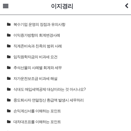
이지경리
복수기업 운영의 장점과 유의사항
이익증가방향의 회계변경사례
직계존비속과 친족의 범위 사례
임직원학자금의 비과세 요건
추석선물의 사례별 회계와 세무
자가운전보조금 비과세 해설
식대도 매입세액공제 대상이라는 것 아시나요?
중도퇴사자 연말정산 환급액 발생시 세무처리
손익계산서를 이해하는 포인트
대차대조표를 이해하는 포인트