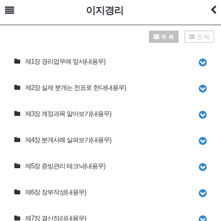
이지경리
목 록
전 체
제1장 경리업무에 앞서(내용무)
제2장 실제 분개는 전표로 한다(내용무)
제3장 계정과목 알아보기(내용무)
제4장 분개사례 살펴보기(내용무)
제5장 증빙관리 테크닉(내용무)
제6장 장부작성(내용무)
제7장 결산정리(내용무)