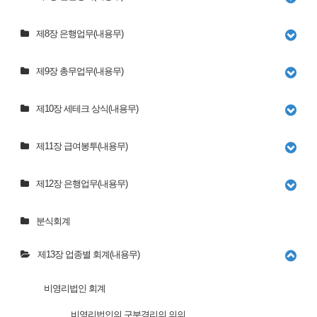
제8장 은행업무(내용무)
제9장 총무업무(내용무)
제10장 세테크 상식(내용무)
제11장 급여봉투(내용무)
제12장 은행업무(내용무)
분식회계
제13장 업종별 회계(내용무)
비영리법인 회계
비영리법인의 구분경리의 의의