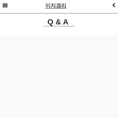
이지경리
Q & A