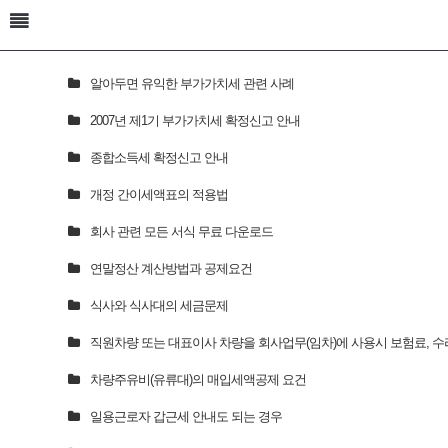
알아두면 유익한 부가가치세 관련 사례
2007년 제1기 부가가치세 확정신고 안내
종합소득세 확정신고 안내
개정 간이세액표의 적용법
회사 관련 모든 서식 무료 다운로드
연말정산 계산방법과 공제요건
식사와 식사대의 세금문제
직원차량 또는 대표이사 차량을 회사업무(임차)에 사용시 보험료, 수리
차량주유비(유류대)의 매입세액공제 요건
일용근로자 갑근세 안내도 되는 경우