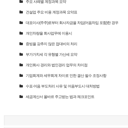
주요 사례별 계정과목 요약
건설업 주요 비용 계정과목 요약표
대표이사(주주)로부터 회사자금을 차입(어음차입 포함)한 경우
개인차량을 회사업무에 이용시
증빙을 갖추지 않은 접대비의 처리
부가가치세 각 유형별 가산세 요약
개인회사 경리와 법인경리 업무의 차이점
기업회계와 세무회계 차이로 인한 결산 필수 조정사항
수표·어음 부도처리 사유 및 어음부도시 대처방법
세금계산서 올바르 주고받는 법과 체크포인트