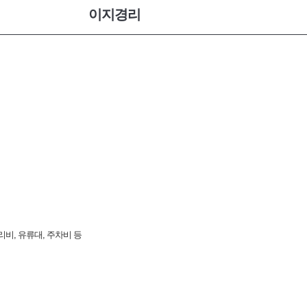
이지경리
비, 유류대, 주차비 등