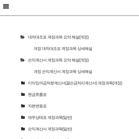
대차대조표 계정과목 요약 해설(개정)
개정 대차대조표 계정과목 상세해설
손익계산서 계정과목 요약 해설(개정)
개정 손익계산서 계정과목 상세해설
이익잉여금처분계산서(결손금처리계산서) 계정과목(개정)
현금흐름표
자본변동표
재무상태표 계정과목(일반)
손익계산서 계정과목(일반)