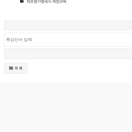
제조원가명세서 계정과목
목 록