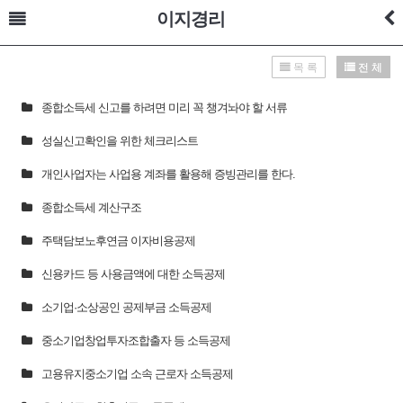
이지경리
목 록
전 체
종합소득세 신고를 하려면 미리 꼭 챙겨놔야 할 서류
성실신고확인을 위한 체크리스트
개인사업자는 사업용 계좌를 활용해 증빙관리를 한다.
종합소득세 계산구조
주택담보노후연금 이자비용공제
신용카드 등 사용금액에 대한 소득공제
소기업·소상공인 공제부금 소득공제
중소기업창업투자조합출자 등 소득공제
고용유지중소기업 소속 근로자 소득공제