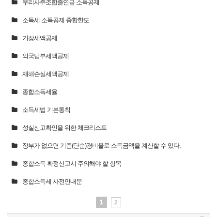
우리사주조합출연금 소득공제
소득세 소득공제 종합한도
기장세액공제
외국납부세액공제
재해손실세액공제
종합소득세율
소득세법 기본통칙
성실신고확인을 위한 체크리스트
장부가 없으면 기준(단순)경비율로 소득금액을 계산할 수 있다.
종합소득 확정신고시 주의해야 할 항목
종합소득세 사전안내문
1
2