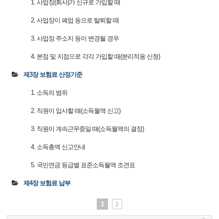
1. 사업장(회사)가 신규로 가입할 때
2. 사업장이 폐업 등으로 탈퇴할 때
3. 사업장 주소지 등이 변경될 경우
4. 본점 및 지점으로 각각 가입할 때(분리적용 신청)
제3장 보험료 산정기준
1. 소득의 범위
2. 직원이 입사할 때(소득월액 신고)
3. 직원이 계속근무중일 때(소득월액의 결정)
4. 소득총액 신고안내
5. 국민연금 등급별 표준소득월액 조견표
제4장 보험료 납부
1
2